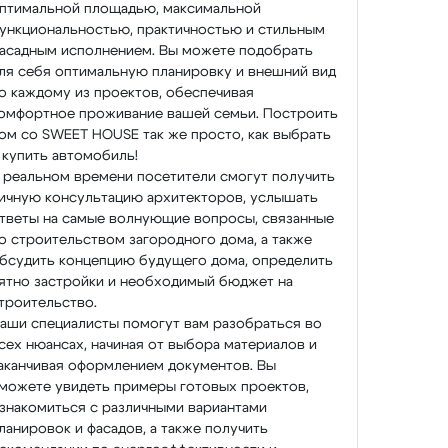
птимальной площадью, максимальной
ункциональностью, практичностью и стильным
асадным исполнением. Вы можете подобрать
ля себя оптимальную планировку и внешний вид
о каждому из проектов, обеспечивая
омфортное проживание вашей семьи. Построить
ом со SWEET HOUSE так же просто, как выбрать
 купить автомобиль!
 реальном времени посетители смогут получить
ичную консультацию архитекторов, услышать
тветы на самые волнующие вопросы, связанные
о строительством загородного дома, а также
бсудить концепцию будущего дома, определить
ятно застройки и необходимый бюджет на
троительство.
аши специалисты помогут вам разобраться во
сех нюансах, начиная от выбора материалов и
аканчивая оформлением документов. Вы
можете увидеть примеры готовых проектов,
знакомиться с различными вариантами
ланировок и фасадов, а также получить