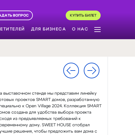
АДАТЬ ВОПРОС
КУПИТЬ БИЛЕТ
ЕТИТЕЛЕЙ
ДЛЯ БИЗНЕСА
О НАС
а выставочном стенде мы представим линейку
отовых проектов SMART домов, разработанную
пециально к Open Village 2024. Коллекция SMART
омов создана для удобства выбора проекта
сходя из предъявляемых требований к
овременному дому. SWEET HOUSE отобрал
учшие решения, чтобы предложить вам дома с