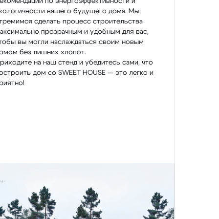
екомендации по энергоэффективности и
кологичности вашего будущего дома. Мы
тремимся сделать процесс строительства
аксимально прозрачным и удобным для вас,
тобы вы могли наслаждаться своим новым
омом без лишних хлопот.
риходите на наш стенд и убедитесь сами, что
остроить дом со SWEET HOUSE — это легко и
риятно!