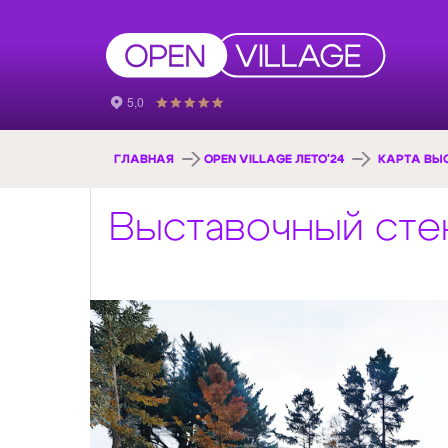
ГЛАВНАЯ
OPEN VILLAGE ЛЕТО'24
КАРТА ВЫ
Выставочный ст