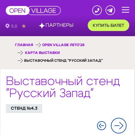
ПАРТНЕРЫ
КУПИТЬ БИЛЕТ
ГЛАВНАЯ
OPEN VILLAGE ЛЕТО'26
КАРТА ВЫСТАВКИ
ВЫСТАВОЧНЫЙ СТЕНД "РУССКИЙ ЗАПАД"
Выставочный стенд
"Русский Запад"
СТЕНД №4.3