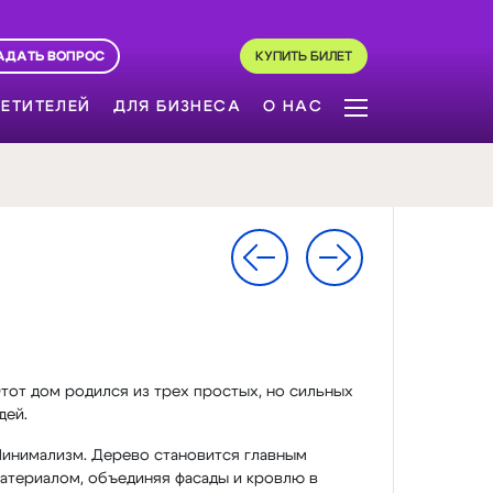
АДАТЬ ВОПРОС
КУПИТЬ БИЛЕТ
ЕТИТЕЛЕЙ
ДЛЯ БИЗНЕСА
О НАС
тот дом родился из трех простых, но сильных
дей.
инимализм. Дерево становится главным
атериалом, объединяя фасады и кровлю в