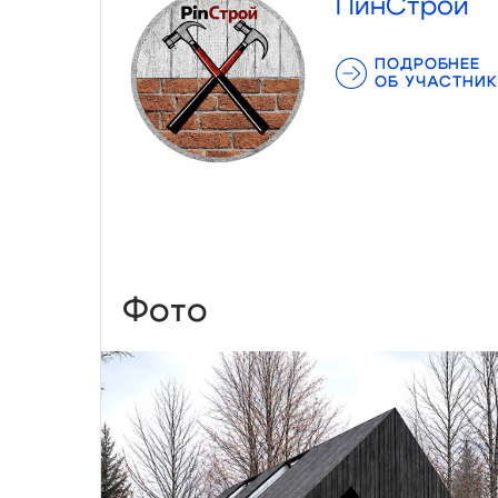
ПинСтрой
ПОДРОБНЕЕ
ОБ УЧАСТНИК
Фото