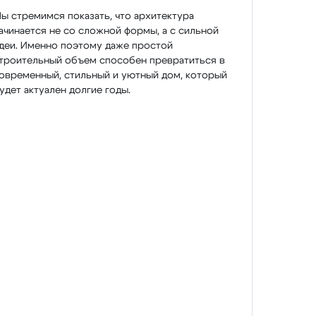
ы стремимся показать, что архитектура
ачинается не со сложной формы, а с сильной
деи. Именно поэтому даже простой
троительный объем способен превратиться в
овременный, стильный и уютный дом, который
удет актуален долгие годы.