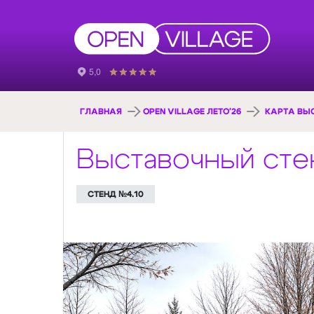
ГЛАВНАЯ
OPEN VILLAGE ЛЕТО'26
КАРТА ВЫ
Выставочный сте
СТЕНД №4.10