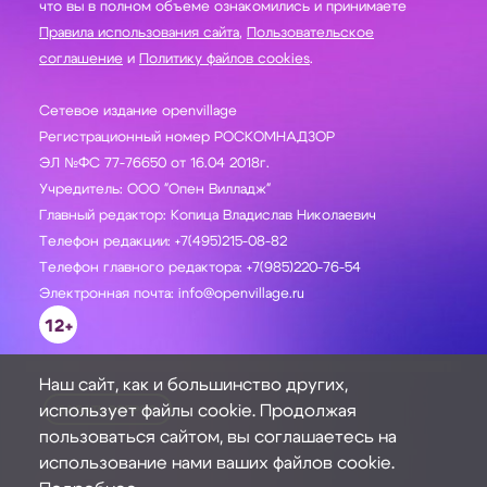
что вы в полном объеме ознакомились и принимаете
Правила использования сайта
,
Пользовательское
соглашение
и
Политику файлов cookies
.
Сетевое издание openvillage
Регистрационный номер РОСКОМНАДЗОР
ЭЛ №ФС 77-76650 от 16.04 2018г.
Учредитель: ООО "Опен Вилладж"
Главный редактор: Копица Владислав Николаевич
Телефон редакции: +7(495)215-08-82
Телефон главного редактора: +7(985)220-76-54
Электронная почта: info@openvillage.ru
12+
Наш сайт, как и большинство других,
использует файлы cookie. Продолжая
ЗАДАТЬ ВОПРОС
пользоваться сайтом, вы соглашаетесь на
использование нами ваших файлов cookie.