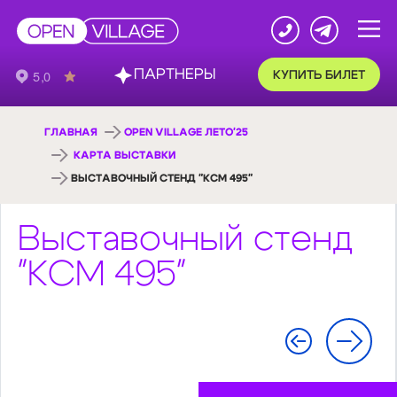
ПАРТНЕРЫ
КУПИТЬ БИЛЕТ
ГЛАВНАЯ
OPEN VILLAGE ЛЕТО'25
КАРТА ВЫСТАВКИ
ВЫСТАВОЧНЫЙ СТЕНД "КСМ 495"
Выставочный стенд
"КСМ 495"