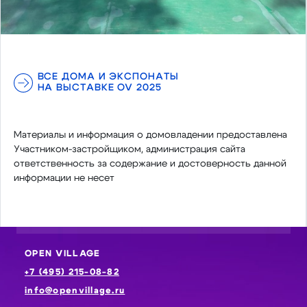
ВСЕ ДОМА И ЭКСПОНАТЫ
НА ВЫСТАВКЕ OV 2025
Материалы и информация о домовладении предоставлена
Участником-застройщиком, администрация сайта
ответственность за содержание и достоверность данной
информации не несет
OPEN VILLAGE
+7 (495) 215-08-82
info@openvillage.ru