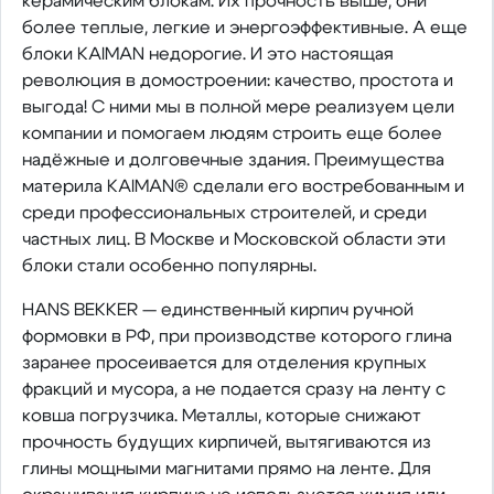
керамическим блокам. Их прочность выше, они
более теплые, легкие и энергоэффективные. А еще
блоки KAIMAN недорогие. И это настоящая
революция в домостроении: качество, простота и
выгода! С ними мы в полной мере реализуем цели
компании и помогаем людям строить еще более
надёжные и долговечные здания. Преимущества
материла KAIMAN® сделали его востребованным и
среди профессиональных строителей, и среди
частных лиц. В Москве и Московской области эти
блоки стали особенно популярны.
HANS BEKKER — единственный кирпич ручной
формовки в РФ, при производстве которого глина
заранее просеивается для отделения крупных
фракций и мусора, а не подается сразу на ленту с
ковша погрузчика. Металлы, которые снижают
прочность будущих кирпичей, вытягиваются из
глины мощными магнитами прямо на ленте. Для