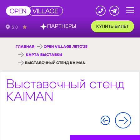
ПАРТНЕРЫ
КУПИТЬ БИЛЕТ
ГЛАВНАЯ
OPEN VILLAGE ЛЕТО'25
КАРТА ВЫСТАВКИ
ВЫСТАВОЧНЫЙ СТЕНД KAIMAN
Выставочный стенд
KAIMAN