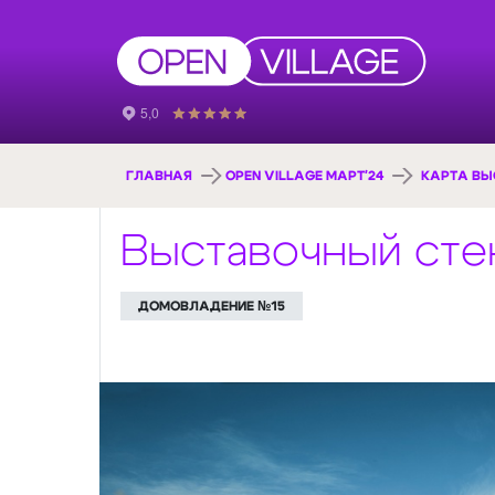
ГЛАВНАЯ
OPEN VILLAGE МАРТ'24
КАРТА ВЫ
Выставочный сте
ДОМОВЛАДЕНИЕ №15