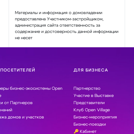
Материалы и информация о домовладении
предоставлена Участником-застройщиком,
администрация сайта ответственность за
содержание и достоверность данной информации
не несет
 ПОСЕТИТЕЛЕЙ
ДЛЯ БИЗНЕСА
неры бизнес-экосистемы Open
Партнерство
e
Участие в Выставке
и от Партнеров
Представители
знаний
Клуб Open Village
жа домов и участков
Бизнес-мероприятия
Бизнес-поездки
🔑 Кабинет