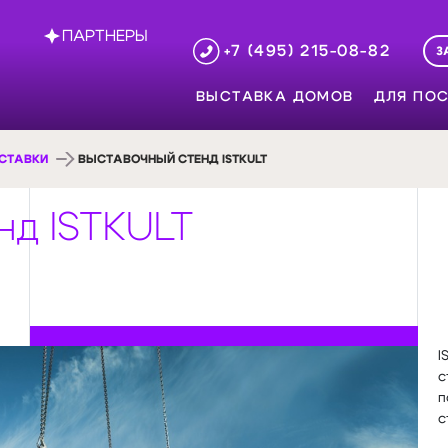
ПАРТНЕРЫ
+7 (495) 215-08-82
З
ВЫСТАВКА ДОМОВ
ДЛЯ ПОС
СТАВКИ
ВЫСТАВОЧНЫЙ СТЕНД ISTKULT
нд ISTKULT
I
с
п
с