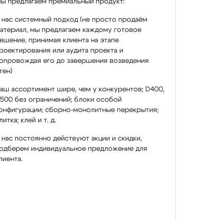
ы предлагаем премиальный продукт:
 нас системный подход (не просто продаём
атериал, мы предлагаем каждому готовое
ешение, принимая клиента на этапе
роектирования или аудита проекта и
опровождая его до завершения возведения
тен)
аш ассортимент шире, чем у конкурентов; D400,
500 без ограничений; блоки особой
онфигурации; сборно-монолитные перекрытия;
литка; клей и т. д.
 нас постоянно действуют акции и скидки,
одберем индивидуальное предложение для
лиента.