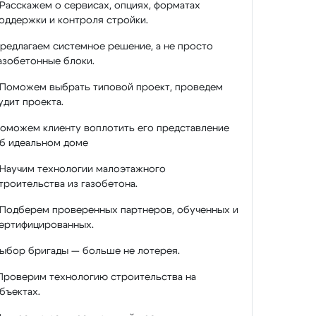
 Расскажем о сервисах, опциях, форматах
оддержки и контроля стройки.
редлагаем системное решение, а не просто
азобетонные блоки.
 Поможем выбрать типовой проект, проведем
удит проекта.
оможем клиенту воплотить его представление
б идеальном доме
 Научим технологии малоэтажного
троительства из газобетона.
 Подберем проверенных партнеров, обученных и
ертифицированных.
ыбор бригады — больше не лотерея.
Проверим технологию строительства на
бъектах.