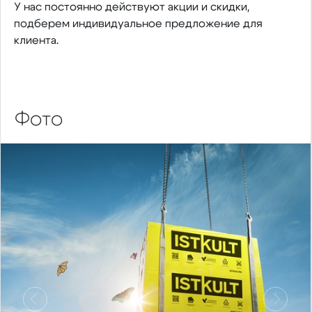
У нас постоянно действуют акции и скидки,
подберем индивидуальное предложение для
клиента.
Фото
Предыдущий
Следу