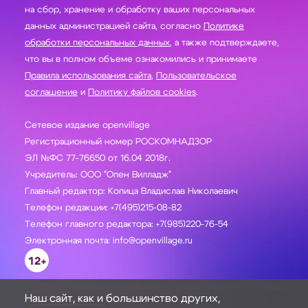
на сбор, хранение и обработку ваших персональных
данных администрацией сайта, согласно
Политике
обработки персональных данных
, а также подтверждаете,
что вы в полном объеме ознакомились и принимаете
Правила использования сайта
,
Пользовательское
соглашение
и
Политику файлов cookies
.
Сетевое издание openvillage
Регистрационный номер РОСКОМНАДЗОР
ЭЛ №ФС 77-76650 от 16.04 2018г.
Учредитель: ООО "Опен Вилладж"
Главный редактор: Копица Владислав Николаевич
Телефон редакции: +7(495)215-08-82
Телефон главного редактора: +7(985)220-76-54
Электронная почта: info@openvillage.ru
12+
Наш сайт, как и большинство других,