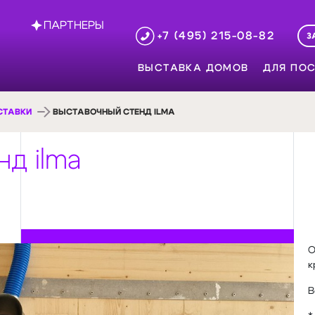
ПАРТНЕРЫ
+7 (495) 215-08-82
З
ВЫСТАВКА ДОМОВ
ДЛЯ ПОС
СТАВКИ
ВЫСТАВОЧНЫЙ СТЕНД ILMA
д ilma
О
к
В