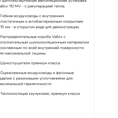
 Приточно-вытяжная вентиляционная установка
allox 110 MV - с рекуперацией тепла;
 Гибкие воздуховоды с внутренним
нтистатичным и антибактериалным покрытием
75 мм - в открытом виде для демонстрации;
 Распределительные короба Vallox с
ополнительным шумоизоляционным материалом
роклеенным по всей внутренней поверхности
ля максимальной тишины
 Шумоглушители премиум класса
 Оцинкованные воздуховоды и фасонные
зделия с резиновыми уплотнениями для
аксимальной герметичности
 Теплоизоляция каучуковая, премиум класса