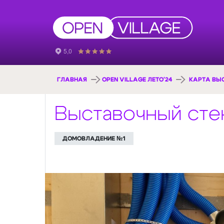
ГЛАВНАЯ
OPEN VILLAGE ЛЕТО'24
КАРТА ВЫ
Выставочный стен
ДОМОВЛАДЕНИЕ №1