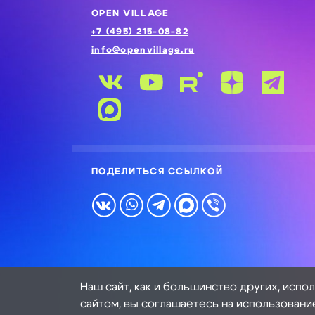
OPEN VILLAGE
+7 (495) 215-08-82
info@openvillage.ru
ПОДЕЛИТЬСЯ ССЫЛКОЙ
Наш сайт, как и большинство других, испо
сайтом, вы соглашаетесь на использовани