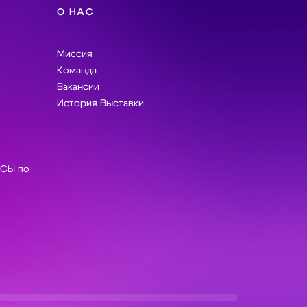
О НАС
Миссия
Команда
Вакансии
История Выставки
СЫ по