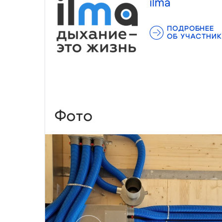
ilma
ПОДРОБНЕЕ
ОБ УЧАСТНИК
Фото