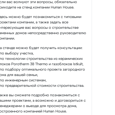
сли вас волнуют эти вопросы, обязательно
риходите на стенд компании Human House.
десь можно будет познакомиться с типовыми
роектами компании, а также задать все
нтересующие вас вопросы о строительстве
аменных домов непосредственно руководителю
омпании.
а стенде можно будет получить консультации:
 по выбору участка,
 по технологии строительства из керамических
локов Porotherm 38 Thermo и газоблоков Istkult,
 по подбору оптимального проекта загородного
ома для вашей семьи,
 по инженерным системам,
 по предварительной стоимости строительства.
акже вы сможете подробно познакомиться с
ашими проектами, а возможно и договориться с
енеджерами о выезде для просмотра дома,
остроенного компанией Human House.