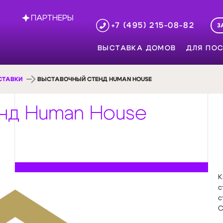
ПАРТНЕРЫ
+7 (495) 215-08-82
З
ВЫСТАВКА ДОМОВ
ДЛЯ ПОС
СТАВКИ
ВЫСТАВОЧНЫЙ СТЕНД HUMAN HOUSE
нд Human House
К
с
с
С