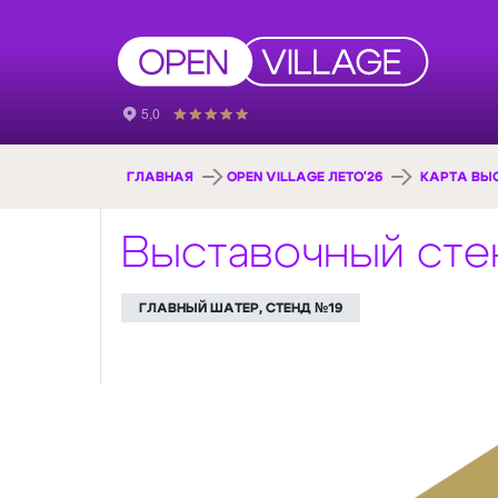
ГЛАВНАЯ
OPEN VILLAGE ЛЕТО'26
КАРТА ВЫ
Выставочный сте
ГЛАВНЫЙ ШАТЕР, СТЕНД №19