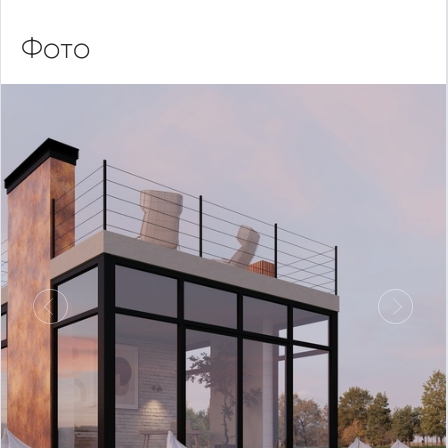
Фото
Предыдущий
Следу