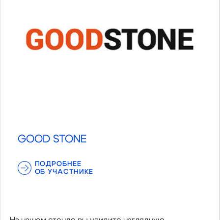
GOOD STONE
ПОДРОБНЕЕ
ОБ УЧАСТНИКЕ
На нашем стенде вы увидите наглядную