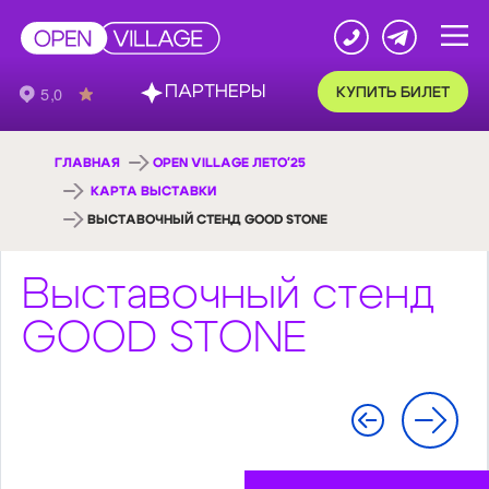
ПАРТНЕРЫ
КУПИТЬ БИЛЕТ
ГЛАВНАЯ
OPEN VILLAGE ЛЕТО'25
КАРТА ВЫСТАВКИ
ВЫСТАВОЧНЫЙ СТЕНД GOOD STONE
Выставочный стенд
GOOD STONE