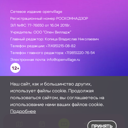
Сетевое издание openvillage
Регистрационный номер РОСКОМНАДЗОР
ЭЛ №ФС 77-76650 от 16.04 2018г.
Учредитель: ООО "Опен Вилладж"
Главный редактор: Копица Владислав Николаевич
Телефон редакции: +7(495)215-08-82
Телефон главного редактора: +7(985)220-76-54
Электронная почта: info@openvillage.ru
12+
Наш сайт, как и большинство других,
использует файлы cookie. Продолжая
ЗАДАТЬ ВОПРОС
пользоваться сайтом, вы соглашаетесь на
использование нами ваших файлов cookie.
Подробнее
ПРИНЯТЬ