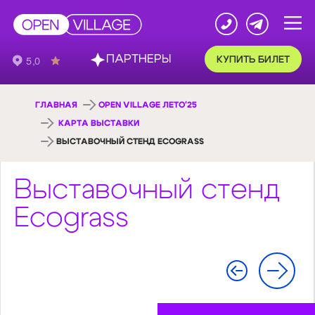
ПАРТНЕРЫ
КУПИТЬ БИЛЕТ
ГЛАВНАЯ
OPEN VILLAGE ЛЕТО'25
КАРТА ВЫСТАВКИ
ВЫСТАВОЧНЫЙ СТЕНД ECOGRASS
Выставочный стенд
Ecograss