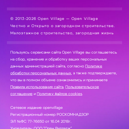
© 2013-2026 Open Village — Open Village
Честно и Открыто о загородном строительстве.
Малоэтажное строительство, загородная жизнь
Пользуясь сервисами сайта Open Village вы соглашаетесь
на сбор, хранение и обработку ваших персональных
данных администрацией сайта, согласно
Политике
обработки персональных данных
, а также подтверждаете,
что вы в полном объеме ознакомились и принимаете
Правила использования сайта
,
Пользовательское
соглашение
и
Политику файлов cookies
.
Сетевое издание openvillage
Регистрационный номер РОСКОМНАДЗОР
ЭЛ №ФС 77-76650 от 16.04 2018г.
Учредитель: ООО "Опен Вилладж"