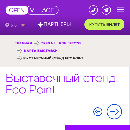
ПАРТНЕРЫ
КУПИТЬ БИЛЕТ
ГЛАВНАЯ
OPEN VILLAGE ЛЕТО'25
КАРТА ВЫСТАВКИ
ВЫСТАВОЧНЫЙ СТЕНД ECO POINT
Выставочный стенд
Eco Point