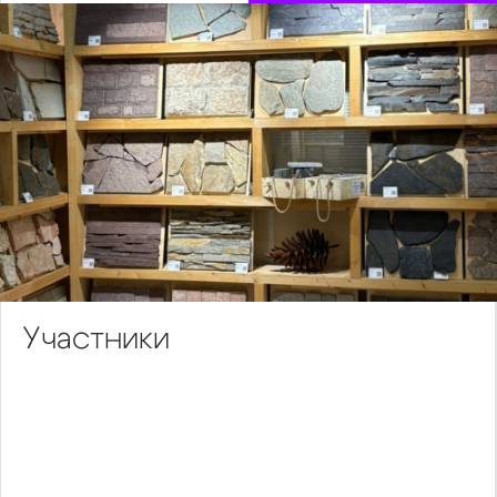
Участники