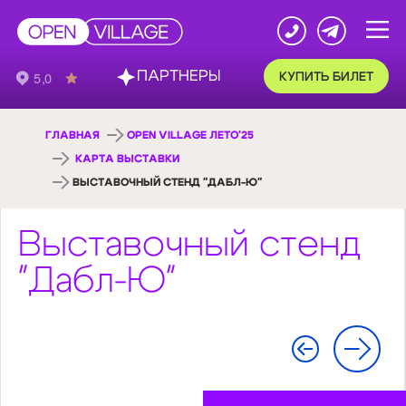
ПАРТНЕРЫ
КУПИТЬ БИЛЕТ
ГЛАВНАЯ
OPEN VILLAGE ЛЕТО'25
КАРТА ВЫСТАВКИ
ВЫСТАВОЧНЫЙ СТЕНД "ДАБЛ-Ю"
Выставочный стенд
"Дабл-Ю"