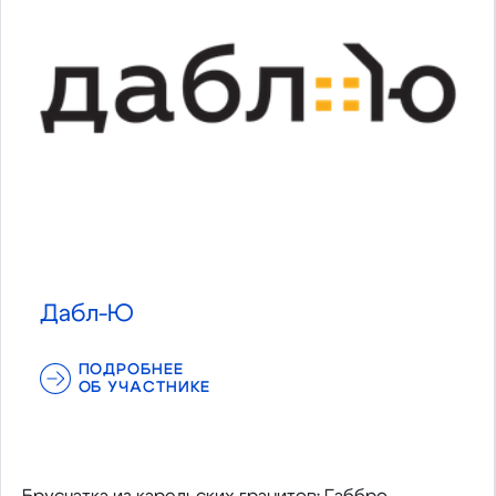
Дабл-Ю
ПОДРОБНЕЕ
ОБ УЧАСТНИКЕ
Брусчатка из карельских гранитов: Габбро,