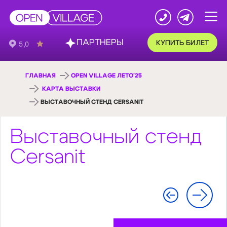
ПАРТНЕРЫ
КУПИТЬ БИЛЕТ
ГЛАВНАЯ
OPEN VILLAGE ЛЕТО'25
КАРТА ВЫСТАВКИ
ВЫСТАВОЧНЫЙ СТЕНД CERSANIT
Выставочный стенд
Cersanit