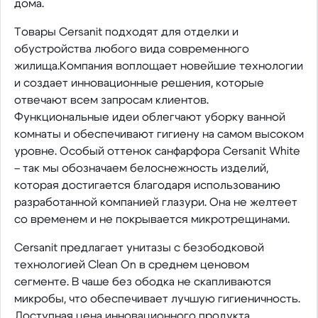
дома.
Товары Cersanit подходят для отделки и
обустройства любого вида современного
жилища.Компания воплощает новейшие технологии
и создает инновационные решения, которые
отвечают всем запросам клиентов.
Функциональные идеи облегчают уборку ванной
комнаты и обеспечивают гигиену на самом высоком
уровне. Особый оттенок санфарфора Cersanit White
– так мы обозначаем белоснежность изделий,
которая достигается благодаря использованию
разработанной компанией глазури. Она не желтеет
со временем и не покрывается микротрещинами.
Cersanit предлагает унитазы с безободковой
технологией Clean On в среднем ценовом
сегменте. В чаше без ободка не скапливаются
микробы, что обеспечивает лучшую гигиеничность.
Доступная цена инновационного продукта