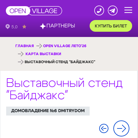
ПАРТНЕРЫ
КУПИТЬ БИЛЕТ
ГЛАВНАЯ
OPEN VILLAGE ЛЕТО'26
КАРТА ВЫСТАВКИ
ВЫСТАВОЧНЫЙ СТЕНД "БАЙДЖАКС"
Выставочный стенд
"Байджакс"
ДОМОВЛАДЕНИЕ №6 DMITRYDOM