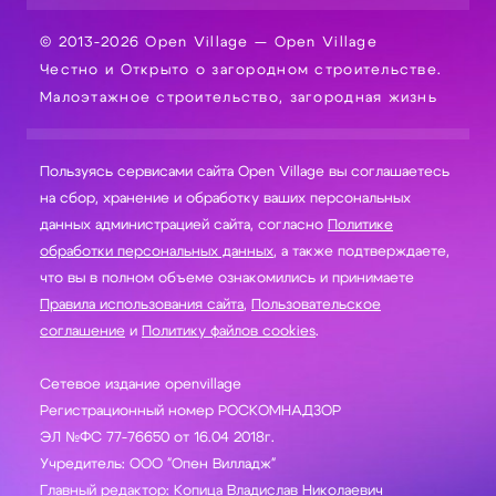
© 2013-2026 Open Village — Open Village
Честно и Открыто о загородном строительстве.
Малоэтажное строительство, загородная жизнь
Пользуясь сервисами сайта Open Village вы соглашаетесь
на сбор, хранение и обработку ваших персональных
данных администрацией сайта, согласно
Политике
обработки персональных данных
, а также подтверждаете,
что вы в полном объеме ознакомились и принимаете
Правила использования сайта
,
Пользовательское
соглашение
и
Политику файлов cookies
.
Сетевое издание openvillage
Регистрационный номер РОСКОМНАДЗОР
ЭЛ №ФС 77-76650 от 16.04 2018г.
Учредитель: ООО "Опен Вилладж"
Главный редактор: Копица Владислав Николаевич