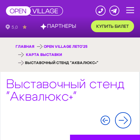
ПАРТНЕРЫ
КУПИТЬ БИЛЕТ
ГЛАВНАЯ
OPEN VILLAGE ЛЕТО'25
КАРТА ВЫСТАВКИ
ВЫСТАВОЧНЫЙ СТЕНД "АКВАЛЮКС+"
Выставочный стенд
"Аквалюкс+"