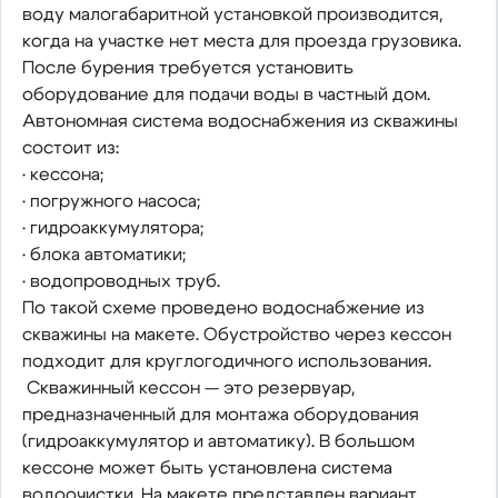
воду малогабаритной установкой производится,
когда на участке нет места для проезда грузовика.
После бурения требуется установить
оборудование для подачи воды в частный дом.
Автономная система водоснабжения из скважины
состоит из:
• кессона;
• погружного насоса;
• гидроаккумулятора;
• блока автоматики;
• водопроводных труб.
По такой схеме проведено водоснабжение из
скважины на макете. Обустройство через кессон
подходит для круглогодичного использования.
Скважинный кессон — это резервуар,
предназначенный для монтажа оборудования
(гидроаккумулятор и автоматику). В большом
кессоне может быть установлена система
водоочистки. На макете представлен вариант