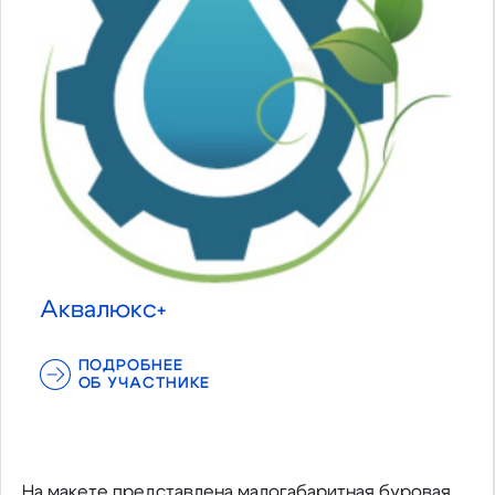
Аквалюкс+
ПОДРОБНЕЕ
ОБ УЧАСТНИКЕ
На макете представлена малогабаритная буровая