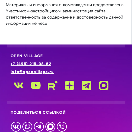
Материалы и информация о домовладении предоставлена
Участником-застройщиком, администрация сайта
ответственность за содержание и достоверность данной
информации не несет
OPEN VILLAGE
+7 (495) 215-08-82
info@openvillage.ru
ПОДЕЛИТЬСЯ ССЫЛКОЙ