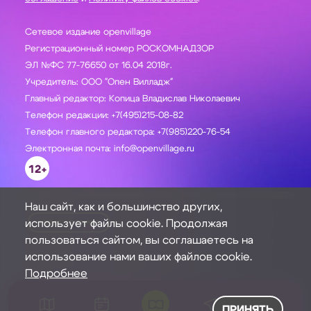
Сетевое издание openvillage
Регистрационный номер РОСКОМНАДЗОР
ЭЛ №ФС 77-76650 от 16.04 2018г.
Учредитель: ООО "Опен Вилладж"
Главный редактор: Копица Владислав Николаевич
Телефон редакции: +7(495)215-08-82
Телефон главного редактора: +7(985)220-76-54
Электронная почта: info@openvillage.ru
12+
Наш сайт, как и большинство других,
использует файлы cookie. Продолжая
ЗАДАТЬ ВОПРОС
пользоваться сайтом, вы соглашаетесь на
использование нами ваших файлов cookie.
Подробнее
ПРИНЯТЬ