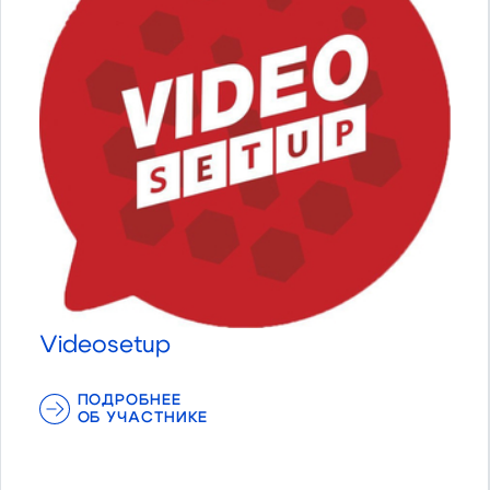
Videosetup
ПОДРОБНЕЕ
ОБ УЧАСТНИКЕ