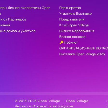
неры бизнес-экосистемы Open
Партнерство
e
Участие в Выставке
и от Партнеров
Представители
знаний
Клуб Open Village
жа домов и участков
Бизнес-мероприятия
Бизнес-поездки
🔑 Кабинет
ОРГАНИЗАЦИОННЫЕ ВОПРО
Выставке Open Village 2026
© 2013-2026 Open Village — Open Village
П
Честно и Открыто о загородном
сбор, хра