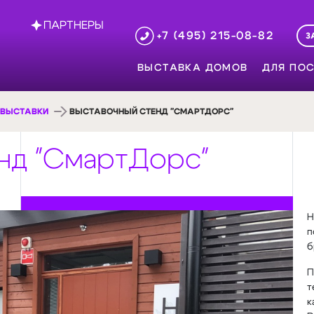
ПАРТНЕРЫ
+7 (495) 215-08-82
З
ВЫСТАВКА ДОМОВ
ДЛЯ ПОС
 ВЫСТАВКИ
ВЫСТАВОЧНЫЙ СТЕНД "СМАРТДОРС"
нд "СмартДорс"
Н
п
б
П
т
к