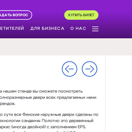
АДАТЬ ВОПРОС
КУПИТЬ БИЛЕТ
ЕТИТЕЛЕЙ
ДЛЯ БИЗНЕСА
О НАС
а нашем стенде вы сможете посмотреть
олноразмерные двери всех предлагаемых нами
рендов.
о сути все Финские наружные двери сделаны по
ехнологии сэндвича: Полотно это деревянный
аркас (иногда двойной) с заполнением EPS.