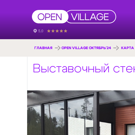
ГЛАВНАЯ
OPEN VILLAGE ОКТЯБРЬ'24
КАРТА
Выставочный сте