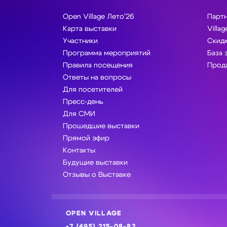
Open Village Лето'26
Парт
Карта выставки
Villag
Участники
Скидк
Программа мероприятий
База 
Правила посещения
Прода
Ответы на вопросы
Для посетителей
Пресс-день
Для СМИ
Прошедшие выставки
Прямой эфир
Контакты
Будущие выставки
Отзывы о Выставке
OPEN VILLAGE
+7 (495) 215-08-82