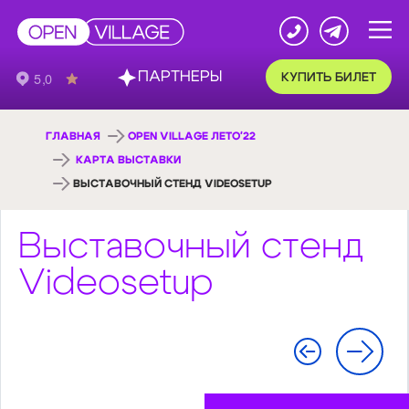
ПАРТНЕРЫ
КУПИТЬ БИЛЕТ
ГЛАВНАЯ
OPEN VILLAGE ЛЕТО'22
КАРТА ВЫСТАВКИ
ВЫСТАВОЧНЫЙ СТЕНД VIDEOSETUP
Выставочный стенд
Videosetup