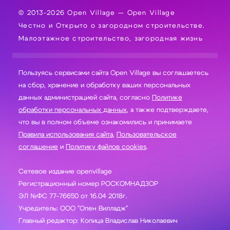
© 2013-2026 Open Village — Open Village
Честно и Открыто о загородном строительстве.
Малоэтажное строительство, загородная жизнь
Пользуясь сервисами сайта Open Village вы соглашаетесь
на сбор, хранение и обработку ваших персональных
данных администрацией сайта, согласно
Политике
обработки персональных данных
, а также подтверждаете,
что вы в полном объеме ознакомились и принимаете
Правила использования сайта
,
Пользовательское
соглашение
и
Политику файлов cookies
.
Сетевое издание openvillage
Регистрационный номер РОСКОМНАДЗОР
ЭЛ №ФС 77-76650 от 16.04 2018г.
Учредитель: ООО "Опен Вилладж"
Главный редактор: Копица Владислав Николаевич