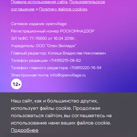
Правила использования сайта
,
Пользовательское
соглашение
и
Политику файлов cookies
.
Сетевое издание openvillage
Регистрационный номер РОСКОМНАДЗОР
ЭЛ №ФС 77-76650 от 16.04 2018г.
Учредитель: ООО "Опен Вилладж"
Главный редактор: Копица Владислав Николаевич
Телефон редакции: +7(495)215-08-82
Телефон главного редактора: +7(985)220-76-54
Электронная почта: info@openvillage.ru
12+
Наш сайт, как и большинство других,
использует файлы cookie. Продолжая
ЗАДАТЬ ВОПРОС
пользоваться сайтом, вы соглашаетесь на
использование нами ваших файлов cookie.
Подробнее