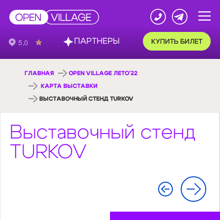
ПАРТНЕРЫ
КУПИТЬ БИЛЕТ
ГЛАВНАЯ
OPEN VILLAGE ЛЕТО'22
КАРТА ВЫСТАВКИ
ВЫСТАВОЧНЫЙ СТЕНД TURKOV
Выставочный стенд
TURKOV