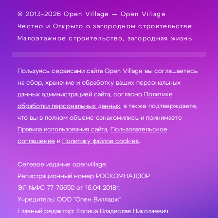
© 2013-2026 Open Village — Open Village
Честно и Открыто о загородном строительстве.
Малоэтажное строительство, загородная жизнь
Пользуясь сервисами сайта Open Village вы соглашаетесь
на сбор, хранение и обработку ваших персональных
данных администрацией сайта, согласно
Политике
обработки персональных данных
, а также подтверждаете,
что вы в полном объеме ознакомились и принимаете
Правила использования сайта
,
Пользовательское
соглашение
и
Политику файлов cookies
.
Сетевое издание openvillage
Регистрационный номер РОСКОМНАДЗОР
ЭЛ №ФС 77-76650 от 16.04 2018г.
Учредитель: ООО "Опен Вилладж"
Главный редактор: Копица Владислав Николаевич