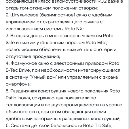
сохраняющая класс взломоусточивости RC2 даже в
открытом-откидном положении створки;
2. Штульповое (безимпостное) окно с удобным
управлением от скрытолежащего рычага с
использованием системы Roto NX;
3. Входная дверь с многозапорным замком Roto
Safe и низким утёпленным порогом Roto Eifel,
позволяющим обеспечить низкие теплопотери и
отсутствие продувания;
4. Фрамужное окно с электронным приводом Roto
E-Tec Drive, при необходимости интегрирующимся
в систему "Умный дом" или управляемым с экрана
смартфона;
5. Раздвижная конструкция нового поколения Roto
Patio Inowa, сохраняющая показатели по
теплоизоляции и воздухопроницаемости на уровне
обычного окна, при этом обладающая всеми
удобствами панорамных раздвижных конструкций;
6. Система детской безопасности Roto Tilt Safe,