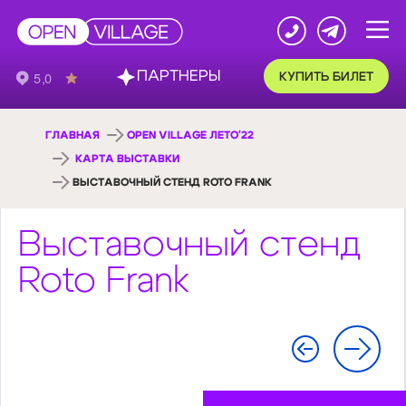
ПАРТНЕРЫ
КУПИТЬ БИЛЕТ
ГЛАВНАЯ
OPEN VILLAGE ЛЕТО'22
КАРТА ВЫСТАВКИ
ВЫСТАВОЧНЫЙ СТЕНД ROTO FRANK
Выставочный стенд
Roto Frank