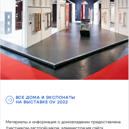
Предыдущий
Следу
ВСЕ ДОМА И ЭКСПОНАТЫ
НА ВЫСТАВКЕ OV 2022
Материалы и информация о домовладении предоставлена
Участником-застройщиком, администрация сайта