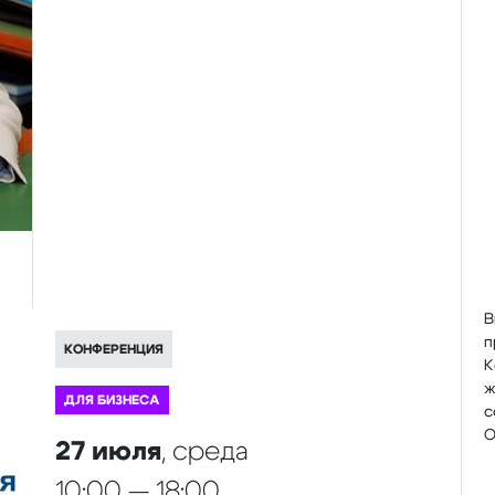
В
п
КОНФЕРЕНЦИЯ
К
ж
ДЛЯ БИЗНЕСА
с
O
27 июля
, среда
10:00 — 18:00