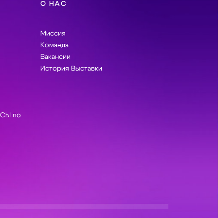
О НАС
Миссия
Команда
Вакансии
История Выставки
СЫ по