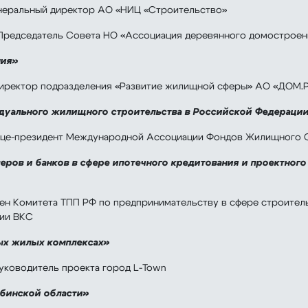
енеральный директор АО «НИЦ «Строительство»
редседатель Совета НО «Ассоциация деревянного домостроен
ния»
Директор подразделения «Развитие жилищной сферы» АО «ДОМ.
дуального жилищного строительства в Российской Федераци
ице-президент Международной Ассоциации Фондов Жилищного С
ров и банков в сфере ипотечного кредитования и проектного
лен Комитета ТПП РФ по предпринимательству в сфере строител
ции ВКС
ых жилых комплексах»
руководитель проекта город L-Town
ябинской области»