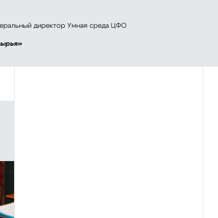
неральный директор Умная среда ЦФО
сырья»