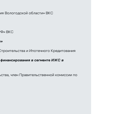
ия Вологодской области» ВКС
РФ» ВКС
и»
троительства и Ипотечного Кредитования
 финансирования в сегменте ИЖС в
ьства, член Правительственной комиссии по