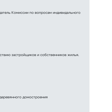
едатель Комиссии по вопросам индивидального
йствию застройщиков и собственников жилья.
и деревянного домостроения