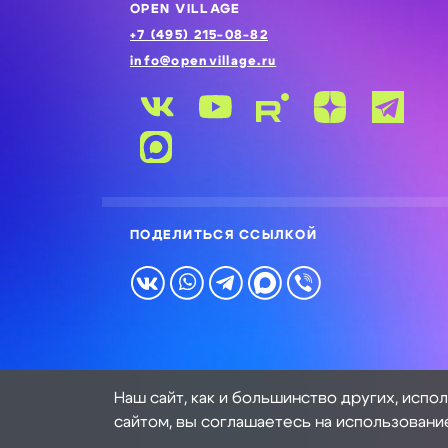
OPEN VILLAGE
+7 (495) 215-08-82
info@openvillage.ru
ПОДЕЛИТЬСЯ ССЫЛКОЙ
Наш сайт, как и большинство других, испо
сайтом, вы соглашаетесь на использовани