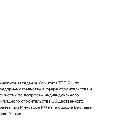
ыездное заседание Комитета ТПП РФ по
редпринимательству в сфере строительства и
омиссии по вопросам индивидуального
илищного строительства Общественного
овета при Минстрое РФ на площадке Выставки
pen Village