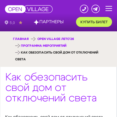
ПАРТНЕРЫ
КУПИТЬ БИЛЕТ
ГЛАВНАЯ
OPEN VILLAGE ЛЕТО'26
ПРОГРАММА МЕРОПРИЯТИЙ
КАК ОБЕЗОПАСИТЬ СВОЙ ДОМ ОТ ОТКЛЮЧЕНИЙ
СВЕТА
Как обезопасить
свой дом от
отключений света