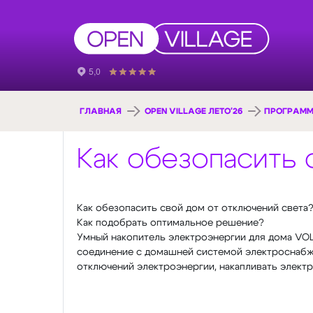
ГЛАВНАЯ
OPEN VILLAGE ЛЕТО'26
ПРОГРАММ
Как обезопасить 
Как обезопасить свой дом от отключений света
Как подобрать оптимальное решение?
Умный накопитель электроэнергии для дома VOL
соединение с домашней системой электроснабже
отключений электроэнергии, накапливать электр