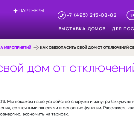
ПАРТНЕРЫ
+7 (495) 215-08-82
З
ВЫСТАВКА ДОМОВ
ДЛЯ ПОС
А МЕРОПРИЯТИЙ
КАК ОБЕЗОПАСИТЬ СВОЙ ДОМ ОТ ОТКЛЮЧЕНИЙ С
свой дом от отключени
?
TS. Мы покажем наше устройство снаружи и изнутри (аккумулято
ния, солнечными панелями и основные функции. Расскажем, как
оэнергию, экономить на тарифах.