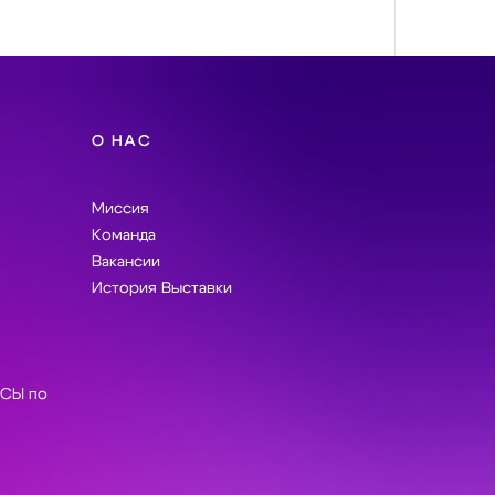
О НАС
Миссия
Команда
Вакансии
История Выставки
СЫ по