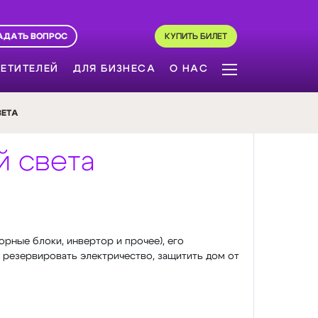
АДАТЬ ВОПРОС
КУПИТЬ БИЛЕТ
ЕТИТЕЛЕЙ
ДЛЯ БИЗНЕСА
О НАС
ВЕТА
й света
рные блоки, инвертор и прочее), его
 резервировать электричество, защитить дом от