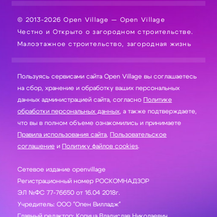
© 2013-2026 Open Village — Open Village
Честно и Открыто о загородном строительстве.
Малоэтажное строительство, загородная жизнь
Пользуясь сервисами сайта Open Village вы соглашаетесь
на сбор, хранение и обработку ваших персональных
данных администрацией сайта, согласно
Политике
обработки персональных данных
, а также подтверждаете,
что вы в полном объеме ознакомились и принимаете
Правила использования сайта
,
Пользовательское
соглашение
и
Политику файлов cookies
.
Сетевое издание openvillage
Регистрационный номер РОСКОМНАДЗОР
ЭЛ №ФС 77-76650 от 16.04 2018г.
Учредитель: ООО "Опен Вилладж"
Главный редактор: Копица Владислав Николаевич