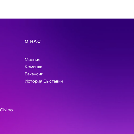
О НАС
Миссия
Команда
Вакансии
История Выставки
СЫ по