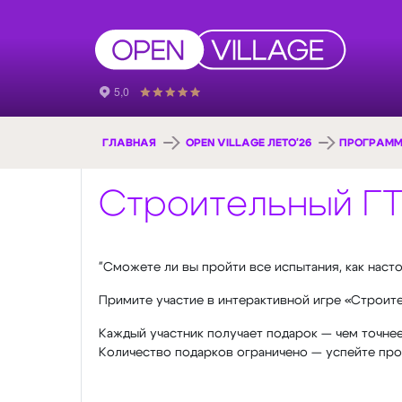
ГЛАВНАЯ
OPEN VILLAGE ЛЕТО'26
ПРОГРАММ
Строительный Г
"Сможете ли вы пройти все испытания, как нас
Примите участие в интерактивной игре «Строите
Каждый участник получает подарок — чем точнее
Количество подарков ограничено — успейте прой