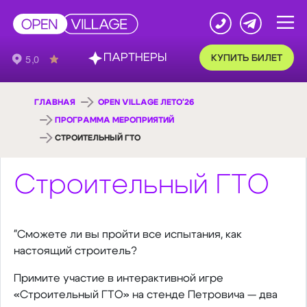
ПАРТНЕРЫ
КУПИТЬ БИЛЕТ
ГЛАВНАЯ
OPEN VILLAGE ЛЕТО'26
ПРОГРАММА МЕРОПРИЯТИЙ
СТРОИТЕЛЬНЫЙ ГТО
Строительный ГТО
"Сможете ли вы пройти все испытания, как
настоящий строитель?
Примите участие в интерактивной игре
«Строительный ГТО» на стенде Петровича — два