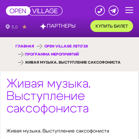
ПАРТНЕРЫ
КУПИТЬ БИЛЕТ
ГЛАВНАЯ
OPEN VILLAGE ЛЕТО'26
ПРОГРАММА МЕРОПРИЯТИЙ
ЖИВАЯ МУЗЫКА. ВЫСТУПЛЕНИЕ САКСОФОНИСТА
Живая музыка.
Выступление
саксофониста
Живая музыка. Выступление саксофониста