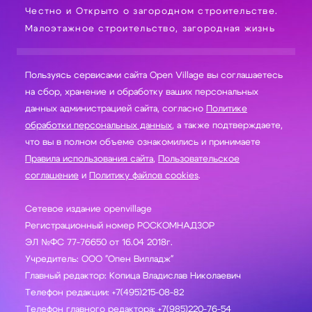
Честно и Открыто о загородном строительстве.
Малоэтажное строительство, загородная жизнь
Пользуясь сервисами сайта Open Village вы соглашаетесь
на сбор, хранение и обработку ваших персональных
данных администрацией сайта, согласно
Политике
обработки персональных данных
, а также подтверждаете,
что вы в полном объеме ознакомились и принимаете
Правила использования сайта
,
Пользовательское
соглашение
и
Политику файлов cookies
.
Сетевое издание openvillage
Регистрационный номер РОСКОМНАДЗОР
ЭЛ №ФС 77-76650 от 16.04 2018г.
Учредитель: ООО "Опен Вилладж"
Главный редактор: Копица Владислав Николаевич
Телефон редакции: +7(495)215-08-82
Телефон главного редактора: +7(985)220-76-54