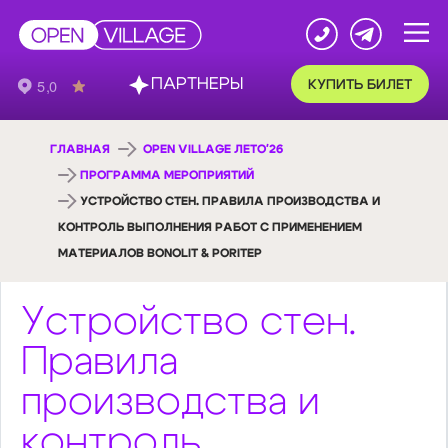
ПАРТНЕРЫ
КУПИТЬ БИЛЕТ
ГЛАВНАЯ
OPEN VILLAGE ЛЕТО'26
ПРОГРАММА МЕРОПРИЯТИЙ
УСТРОЙСТВО СТЕН. ПРАВИЛА ПРОИЗВОДСТВА И
КОНТРОЛЬ ВЫПОЛНЕНИЯ РАБОТ С ПРИМЕНЕНИЕМ
МАТЕРИАЛОВ BONOLIT & PORITEP
Устройство стен.
Правила
производства и
контроль