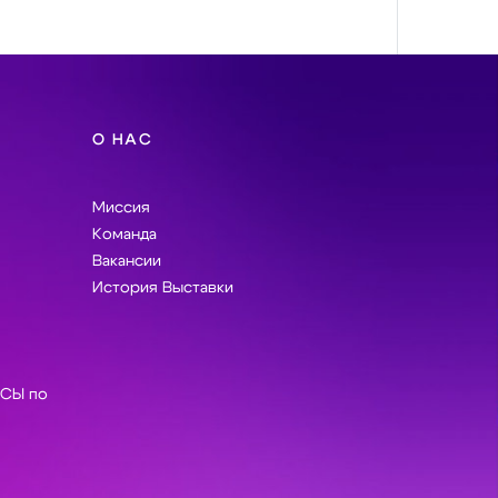
О НАС
Миссия
Команда
Вакансии
История Выставки
СЫ по