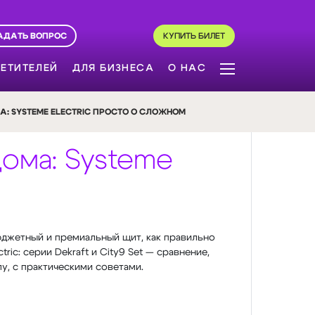
АДАТЬ ВОПРОС
КУПИТЬ БИЛЕТ
ЕТИТЕЛЕЙ
ДЛЯ БИЗНЕСА
О НАС
: SYSTEME ELECTRIC ПРОСТО О СЛОЖНОМ
ома: Systeme
джетный и премиальный щит, как правильно
ic: серии Dekraft и City9 Set — сравнение,
у, с практическими советами.