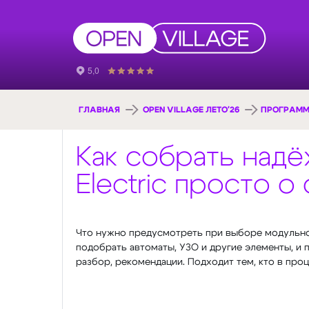
ГЛАВНАЯ
OPEN VILLAGE ЛЕТО'26
ПРОГРАММ
Как собрать надё
Electric просто 
Что нужно предусмотреть при выборе модульно
подобрать автоматы, УЗО и другие элементы, и п
разбор, рекомендации. Подходит тем, кто в проц