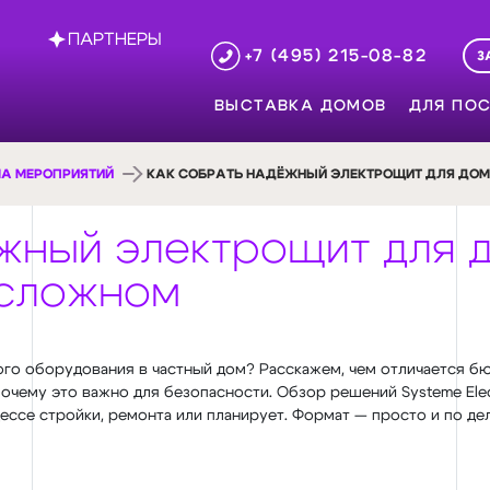
ПАРТНЕРЫ
+7 (495) 215-08-82
З
ВЫСТАВКА ДОМОВ
ДЛЯ ПОС
А МЕРОПРИЯТИЙ
КАК СОБРАТЬ НАДЁЖНЫЙ ЭЛЕКТРОЩИТ ДЛЯ ДОМА
жный электрощит для д
о сложном
го оборудования в частный дом? Расскажем, чем отличается бю
очему это важно для безопасности. Обзор решений Systeme Electr
ессе стройки, ремонта или планирует. Формат — просто и по дел