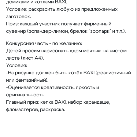
домиками и котлами BAXI.
Условие: раскрасить любую из предложенных
заготовок.
Приз: каждый участник получает фирменный
сувенир (эспандер-лимон, брелок "зоопарк" и т.п.).
Конкурсная часть - по желанию:
Детей просим нарисовать «дом мечты» на чистом
листе (лист А4).
Условия:
-На рисунке должен быть котёл BAXI (реалистичный
или фантазийный).
-Оценивается креативность, яркость и
оригинальность.
Главный приз: кепка BAXI, набор карандаше,
фломастеров, раскраска.