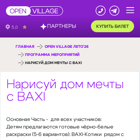
ПАРТНЕРЫ
КУПИТЬ БИЛЕТ
ГЛАВНАЯ
OPEN VILLAGE ЛЕТО'26
ПРОГРАММА МЕРОПРИЯТИЙ
НАРИСУЙ ДОМ МЕЧТЫ С BAXI
Нарисуй дом мечты
с BAXI
Основная Часть - для всех участников:
Детям предлагаются готовые чёрно-белые
раскраски (5-6 вариантов): BAXI-Котики рядом с