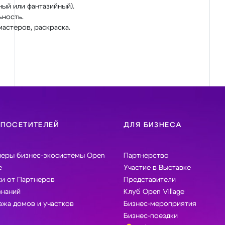
ный или фантазийный).
ьность.
мастеров, раскраска.
 ПОСЕТИТЕЛЕЙ
ДЛЯ БИЗНЕСА
неры бизнес-экосистемы Open
Партнерство
e
Участие в Выставке
и от Партнеров
Представители
знаний
Клуб Open Village
жа домов и участков
Бизнес-мероприятия
Бизнес-поездки