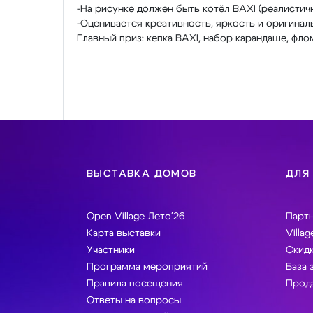
-На рисунке должен быть котёл BAXI (реалистич
-Оценивается креативность, яркость и оригинал
Главный приз: кепка BAXI, набор карандаше, фло
ВЫСТАВКА ДОМОВ
ДЛЯ
Open Village Лето'26
Парт
Карта выставки
Villag
Участники
Скидк
Программа мероприятий
База 
Правила посещения
Прода
Ответы на вопросы