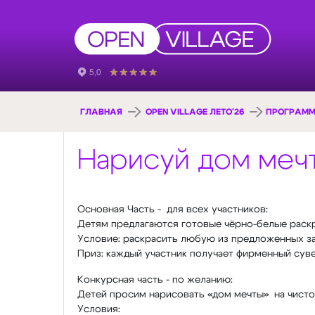
ГЛАВНАЯ
OPEN VILLAGE ЛЕТО'26
ПРОГРАММ
Нарисуй дом меч
Основная Часть - для всех участников:
Детям предлагаются готовые чёрно-белые раскра
Условие: раскрасить любую из предложенных за
Приз: каждый участник получает фирменный сувен
Конкурсная часть - по желанию:
Детей просим нарисовать «дом мечты» на чистом
Условия: