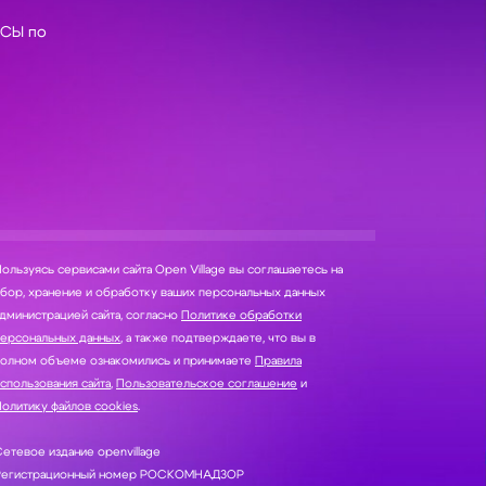
СЫ по
ользуясь сервисами сайта Open Village вы соглашаетесь на
нение и обработку ваших персональных данных
дминистрацией сайта, согласно
Политике обработки
персональных данных
, а также подтверждаете, что вы в
полном объеме ознакомились и принимаете
Правила
спользования сайта
,
Пользовательское соглашение
и
олитику файлов cookies
.
етевое издание openvillage
Регистрационный номер РОСКОМНАДЗОР