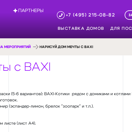
ПАРТНЕРЫ
+7 (495) 215-08-82
З
ВЫСТАВКА ДОМОВ
ДЛЯ ПОС
А МЕРОПРИЯТИЙ
НАРИСУЙ ДОМ МЕЧТЫ С BAXI
ты с BAXI
ски (5-6 вариантов): BAXI-Котики рядом с домиками и котлами 
готовок.
ир (эспандер-лимон, брелок "зоопарк" и т.п.).
 листе (лист А4).