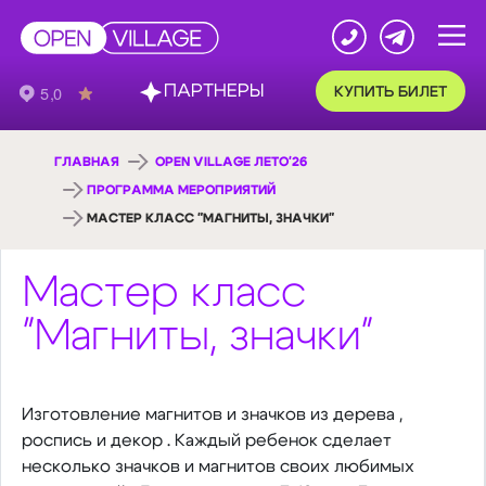
ПАРТНЕРЫ
КУПИТЬ БИЛЕТ
ГЛАВНАЯ
OPEN VILLAGE ЛЕТО'26
ПРОГРАММА МЕРОПРИЯТИЙ
МАСТЕР КЛАСС "МАГНИТЫ, ЗНАЧКИ"
Мастер класс
"Магниты, значки"
Изготовление магнитов и значков из дерева ,
роспись и декор . Каждый ребенок сделает
несколько значков и магнитов своих любимых