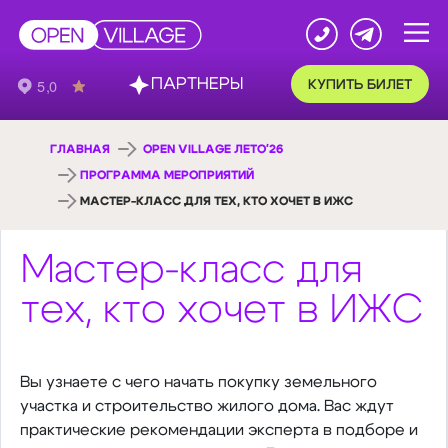
ПАРТНЕРЫ
КУПИТЬ БИЛЕТ
ГЛАВНАЯ
OPEN VILLAGE ЛЕТО'26
ПРОГРАММА МЕРОПРИЯТИЙ
МАСТЕР-КЛАСС ДЛЯ ТЕХ, КТО ХОЧЕТ В ИЖС
Мастер-класс для
тех, кто хочет в ИЖС
Вы узнаете с чего начать покупку земельного
участка и строительство жилого дома. Вас ждут
практические рекомендации эксперта в подборе и