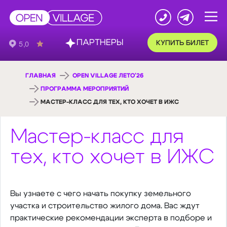
ПАРТНЕРЫ
КУПИТЬ БИЛЕТ
ГЛАВНАЯ
OPEN VILLAGE ЛЕТО'26
ПРОГРАММА МЕРОПРИЯТИЙ
МАСТЕР-КЛАСС ДЛЯ ТЕХ, КТО ХОЧЕТ В ИЖС
Мастер-класс для
тех, кто хочет в ИЖС
Вы узнаете с чего начать покупку земельного
участка и строительство жилого дома. Вас ждут
практические рекомендации эксперта в подборе и