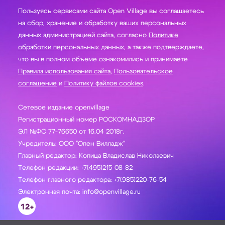
Пользуясь сервисами сайта Open Village вы соглашаетесь
на сбор, хранение и обработку ваших персональных
данных администрацией сайта, согласно
Политике
обработки персональных данных
, а также подтверждаете,
что вы в полном объеме ознакомились и принимаете
Правила использования сайта
,
Пользовательское
соглашение
и
Политику файлов cookies
.
Сетевое издание openvillage
Регистрационный номер РОСКОМНАДЗОР
ЭЛ №ФС 77-76650 от 16.04 2018г.
Учредитель: ООО "Опен Вилладж"
Главный редактор: Копица Владислав Николаевич
Телефон редакции: +7(495)215-08-82
Телефон главного редактора: +7(985)220-76-54
Электронная почта: info@openvillage.ru
12+