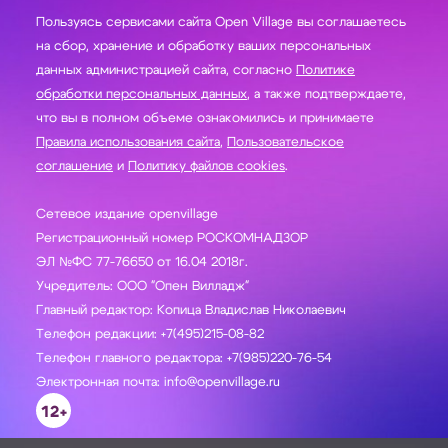
Пользуясь сервисами сайта Open Village вы соглашаетесь
на сбор, хранение и обработку ваших персональных
данных администрацией сайта, согласно
Политике
обработки персональных данных
, а также подтверждаете,
что вы в полном объеме ознакомились и принимаете
Правила использования сайта
,
Пользовательское
соглашение
и
Политику файлов cookies
.
Сетевое издание openvillage
Регистрационный номер РОСКОМНАДЗОР
ЭЛ №ФС 77-76650 от 16.04 2018г.
Учредитель: ООО "Опен Вилладж"
Главный редактор: Копица Владислав Николаевич
Телефон редакции: +7(495)215-08-82
Телефон главного редактора: +7(985)220-76-54
Электронная почта: info@openvillage.ru
12+