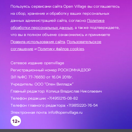
Пользуясь сервисами сайта Open Village вы соглашаетесь
на сбор, хранение и обработку ваших персональных
данных администрацией сайта, согласно
Политике
обработки персональных данных
, а также подтверждаете,
что вы в полном объеме ознакомились и принимаете
Правила использования сайта
,
Пользовательское
соглашение
и
Политику файлов cookies
.
Сетевое издание openvillage
Регистрационный номер РОСКОМНАДЗОР
ЭЛ №ФС 77-76650 от 16.04 2018г.
Учредитель: ООО "Опен Вилладж"
Главный редактор: Копица Владислав Николаевич
Телефон редакции: +7(495)215-08-82
Телефон главного редактора: +7(985)220-76-54
Электронная почта: info@openvillage.ru
12+