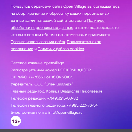
Пользуясь сервисами сайта Open Village вы соглашаетесь
на сбор, хранение и обработку ваших персональных
данных администрацией сайта, согласно
Политике
обработки персональных данных
, а также подтверждаете,
что вы в полном объеме ознакомились и принимаете
Правила использования сайта
,
Пользовательское
соглашение
и
Политику файлов cookies
.
Сетевое издание openvillage
Регистрационный номер РОСКОМНАДЗОР
ЭЛ №ФС 77-76650 от 16.04 2018г.
Учредитель: ООО "Опен Вилладж"
Главный редактор: Копица Владислав Николаевич
Телефон редакции: +7(495)215-08-82
Телефон главного редактора: +7(985)220-76-54
Электронная почта: info@openvillage.ru
12+