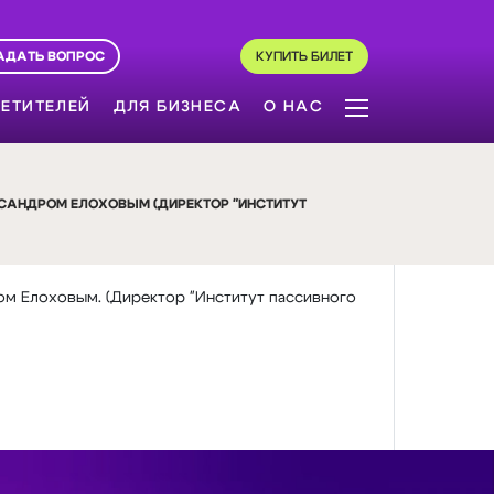
АДАТЬ ВОПРОС
КУПИТЬ БИЛЕТ
ЕТИТЕЛЕЙ
ДЛЯ БИЗНЕСА
О НАС
САНДРОМ ЕЛОХОВЫМ (ДИРЕКТОР "ИНСТИТУТ
м Елоховым. (Директор "Институт пассивного