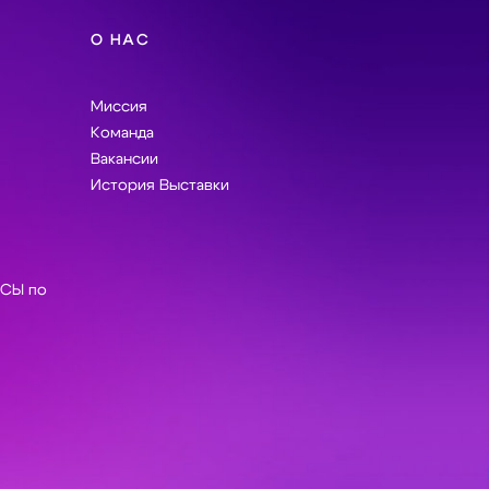
О НАС
Миссия
Команда
Вакансии
История Выставки
СЫ по