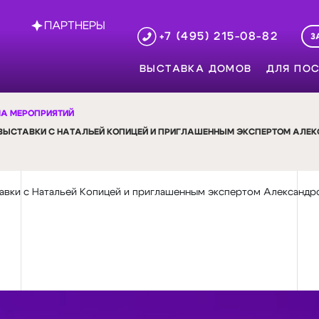
ПАРТНЕРЫ
+7 (495) 215-08-82
З
ВЫСТАВКА ДОМОВ
ДЛЯ ПОС
А МЕРОПРИЯТИЙ
 ВЫСТАВКИ С НАТАЛЬЕЙ КОПИЦЕЙ И ПРИГЛАШЕННЫМ ЭКСПЕРТОМ АЛЕК
авки с Натальей Копицей и приглашенным экспертом Александро