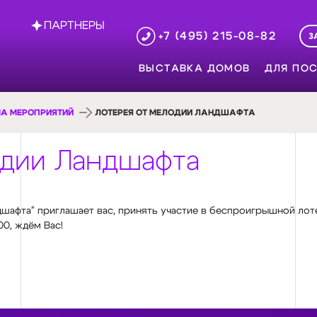
ПАРТНЕРЫ
+7 (495) 215-08-82
З
ВЫСТАВКА ДОМОВ
ДЛЯ ПОС
А МЕРОПРИЯТИЙ
ЛОТЕРЕЯ ОТ МЕЛОДИИ ЛАНДШАФТА
дии Ландшафта
афта" приглашает вас, принять участие в беспроигрышной лоте
00, ждём Вас!