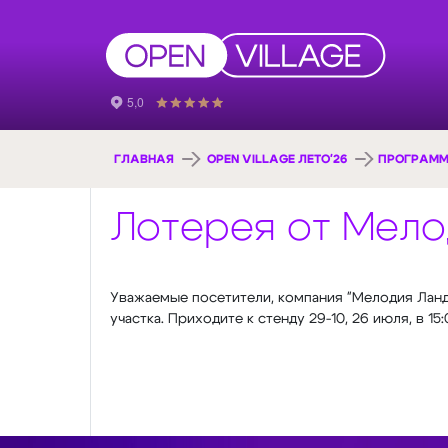
ГЛАВНАЯ
OPEN VILLAGE ЛЕТО'26
ПРОГРАММ
Лотерея от Мело
Уважаемые посетители, компания "Мелодия Ландш
участка. Приходите к стенду 29-10, 26 июля, в 15: