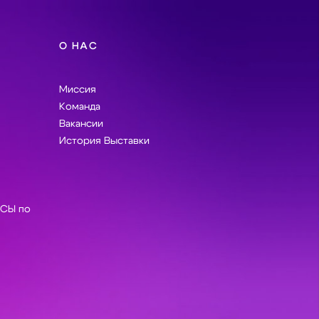
О НАС
Миссия
Команда
Вакансии
История Выставки
СЫ по