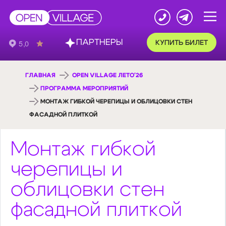
ПАРТНЕРЫ
КУПИТЬ БИЛЕТ
ГЛАВНАЯ
OPEN VILLAGE ЛЕТО'26
ПРОГРАММА МЕРОПРИЯТИЙ
МОНТАЖ ГИБКОЙ ЧЕРЕПИЦЫ И ОБЛИЦОВКИ СТЕН
ФАСАДНОЙ ПЛИТКОЙ
Монтаж гибкой
черепицы и
облицовки стен
фасадной плиткой