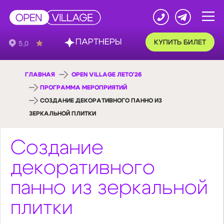
ПАРТНЕРЫ
КУПИТЬ БИЛЕТ
ГЛАВНАЯ
OPEN VILLAGE ЛЕТО'26
ПРОГРАММА МЕРОПРИЯТИЙ
СОЗДАНИЕ ДЕКОРАТИВНОГО ПАННО ИЗ
ЗЕРКАЛЬНОЙ ПЛИТКИ
Создание
декоративного
панно из зеркальной
плитки