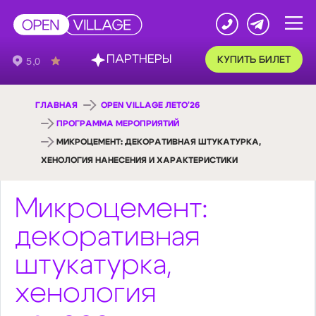
ПАРТНЕРЫ
КУПИТЬ БИЛЕТ
ГЛАВНАЯ
OPEN VILLAGE ЛЕТО'26
ПРОГРАММА МЕРОПРИЯТИЙ
МИКРОЦЕМЕНТ: ДЕКОРАТИВНАЯ ШТУКАТУРКА,
ХЕНОЛОГИЯ НАНЕСЕНИЯ И ХАРАКТЕРИСТИКИ
Микроцемент:
декоративная
штукатурка,
хенология