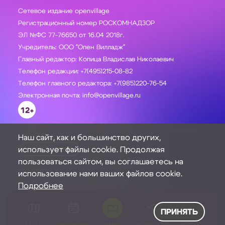
Сетевое издание openvillage
Регистрационный номер РОСКОМНАДЗОР
ЭЛ №ФС 77-76650 от 16.04 2018г.
Учредитель: ООО "Опен Вилладж"
Главный редактор: Копица Владислав Николаевич
Телефон редакции: +7(495)215-08-82
Телефон главного редактора: +7(985)220-76-54
Электронная почта: info@openvillage.ru
12+
Наш сайт, как и большинство других,
использует файлы cookie. Продолжая
ЗАДАТЬ ВОПРОС
пользоваться сайтом, вы соглашаетесь на
использование нами ваших файлов cookie.
Подробнее
ПРИНЯТЬ
КАРТА
ПРОГРАММА
БИЛЕТ
ДОБРАТЬСЯ
ВОПРОС