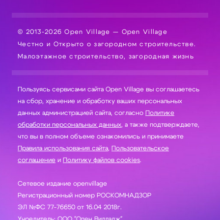
© 2013-2026 Open Village — Open Village
Честно и Открыто о загородном строительстве.
Малоэтажное строительство, загородная жизнь
Пользуясь сервисами сайта Open Village вы соглашаетесь
на сбор, хранение и обработку ваших персональных
данных администрацией сайта, согласно
Политике
обработки персональных данных
, а также подтверждаете,
что вы в полном объеме ознакомились и принимаете
Правила использования сайта
,
Пользовательское
соглашение
и
Политику файлов cookies
.
Сетевое издание openvillage
Регистрационный номер РОСКОМНАДЗОР
ЭЛ №ФС 77-76650 от 16.04 2018г.
Учредитель: ООО "Опен Вилладж"