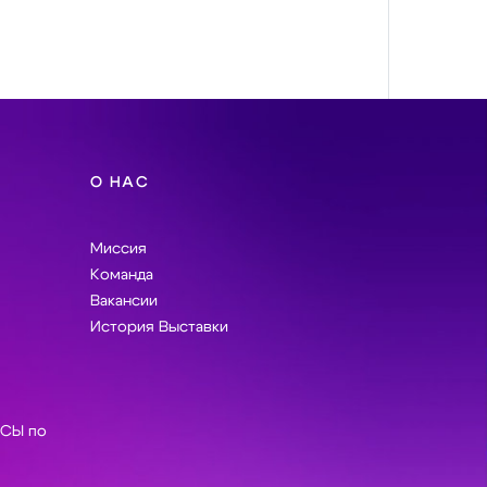
О НАС
Миссия
Команда
Вакансии
История Выставки
СЫ по