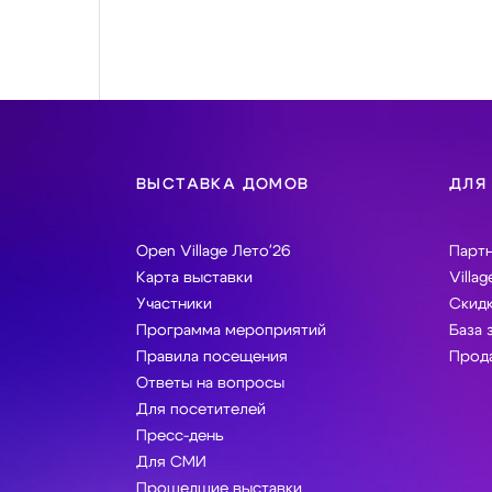
ВЫСТАВКА ДОМОВ
ДЛЯ
Open Village Лето'26
Парт
Карта выставки
Villag
Участники
Скидк
Программа мероприятий
База 
Правила посещения
Прода
Ответы на вопросы
Для посетителей
Пресс-день
Для СМИ
Прошедшие выставки