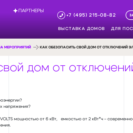
ПАРТНЕРЫ
+7 (495) 215-08-82
З
ВЫСТАВКА ДОМОВ
ДЛЯ ПОС
А МЕРОПРИЯТИЙ
КАК ОБЕЗОПАСИТЬ СВОЙ ДОМ ОТ ОТКЛЮЧЕНИЙ Э
свой дом от отключени
роэнергии?
ах напряжения?
 VOLTS мощностью от 6 кВт, емкостью от 2 кВт*ч – современн
ения.