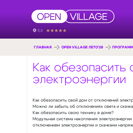
ГЛАВНАЯ
OPEN VILLAGE ЛЕТО'26
ПРОГРАММ
Как обезопасить 
электроэнергии
Как обезопасить свой дом от отключений элект
Можно ли забыть об отключениях света и скачк
Как обезопасить свою технику в доме?
Модульная система накопления электроэнергии
отключением электроэнергии и скачками напряж