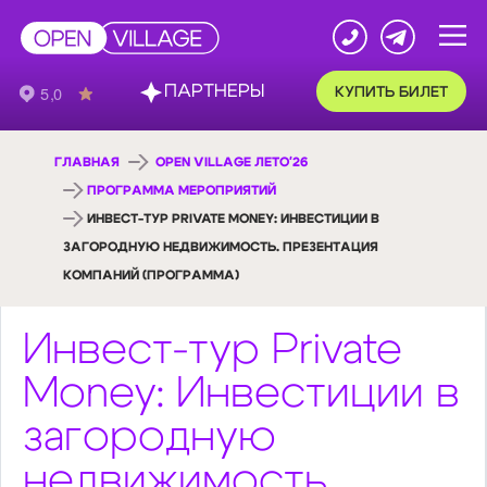
ПАРТНЕРЫ
КУПИТЬ БИЛЕТ
ГЛАВНАЯ
OPEN VILLAGE ЛЕТО'26
ПРОГРАММА МЕРОПРИЯТИЙ
ИНВЕСТ-ТУР PRIVATE MONEY: ИНВЕСТИЦИИ В
ЗАГОРОДНУЮ НЕДВИЖИМОСТЬ. ПРЕЗЕНТАЦИЯ
КОМПАНИЙ (ПРОГРАММА)
Инвест-тур Private
Money: Инвестиции в
загородную
недвижимость.