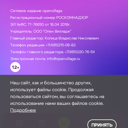
Сетевое издание openvillage
Регистрационный номер РОСКОМНАДЗОР
ЭЛ №ФС 77-76650 от 16.04 2018г.
Учредитель: ООО "Опен Вилладж"
Главный редактор: Копица Владислав Николаевич
Телефон редакции: +7(495)215-08-82
Телефон главного редактора: +7(985)220-76-54
Электронная почта: info@openvillage.ru
12+
Наш сайт, как и большинство других,
использует файлы cookie. Продолжая
ЗАДАТЬ ВОПРОС
пользоваться сайтом, вы соглашаетесь на
использование нами ваших файлов cookie.
Подробнее
ПРИНЯТЬ