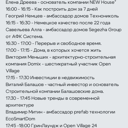
Елена Дреева - основатель компании NEW House"
16:00 - 16:15 - Как построить дом за 7 дней
Геогрий Немцев - амбассадор домов Технониколь
16:15 - 16:30 - Немецкoе качество после 22 года
Савельева Алла - амбассадор домов Segezha Group
от АФК Система.
16:30 - 17:00 - Перерыв и свободное время.
17:00 - 17:15 - Дома, в которых хочется жить
Виктория Меньших - архитектурно-строительная
компания Domix - шестикратный участник Open
Village
17:15 - 17:30 Инвестиции в недвижимость
Виталий Балашов - частный инвестор и основатель
Строительной компании Балашовские дома.
17:30 - 17:45 Новые тренды в современной
архитектуре
Владимир Митин - амбассадор prefab технологии
EcoSmartDom
17:45 -18:00 ГринЛаундж и Open Village 24